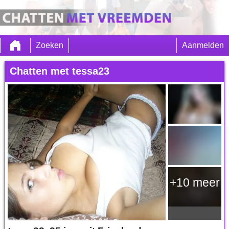
Zoeken
Aanmelden
Chatten met tessa23
+10 meer