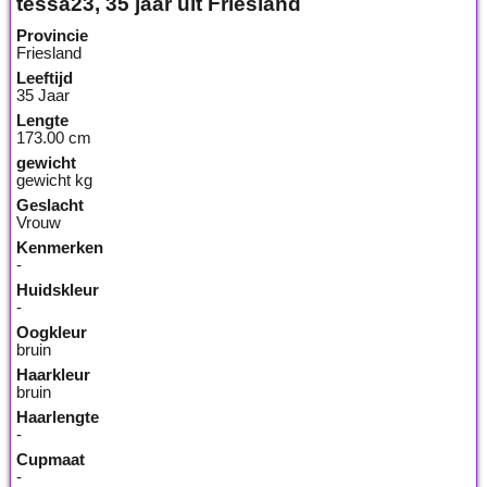
tessa23, 35 jaar uit Friesland
Provincie
Friesland
Leeftijd
35 Jaar
Lengte
173.00 cm
gewicht
gewicht kg
Geslacht
Vrouw
Kenmerken
-
Huidskleur
-
Oogkleur
bruin
Haarkleur
bruin
Haarlengte
-
Cupmaat
-